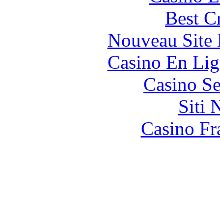
Best C
Nouveau Site 
Casino En Lig
Casino S
Siti
Casino Fr